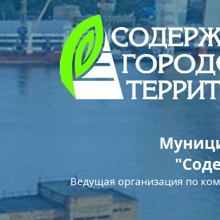
Муници
"Сод
Ведущая организация по ко