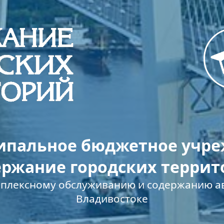
пальное бюджетное учр
ержание городских террит
мплексному обслуживанию и содержанию ав
Владивостоке