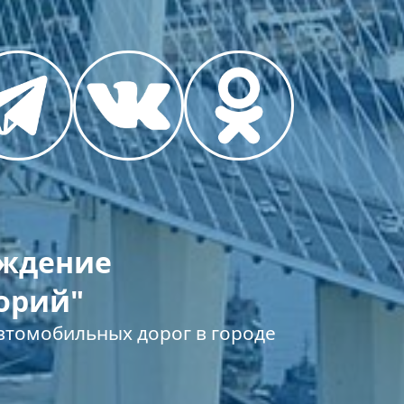
еждение
орий"
томобильных дорог в городе