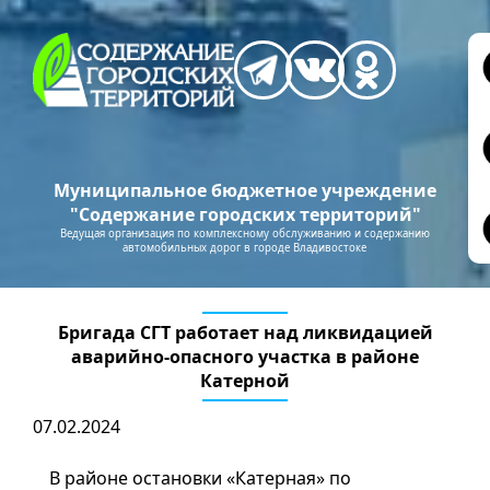
Муниципальное бюджетное учреждение
"Содержание городских территорий"
Ведущая организация по комплексному обслуживанию и содержанию
автомобильных дорог в городе Владивостоке
Бригада СГТ работает над ликвидацией
аварийно-опасного участка в районе
Катерной
07.02.2024
В районе остановки «Катерная» по