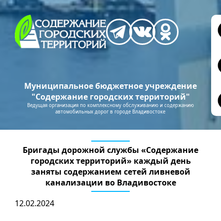
Муниципальное бюджетное учреждение
"Содержание городских территорий"
Ведущая организация по комплексному обслуживанию и содержанию
автомобильных дорог в городе Владивостоке
Бригады дорожной службы «Содержание
городских территорий» каждый день
заняты содержанием сетей ливневой
канализации во Владивостоке
12.02.2024