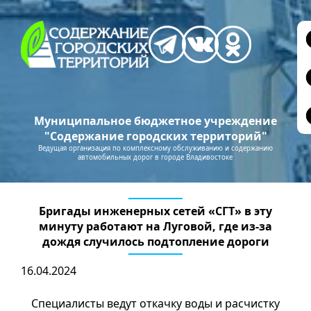
Муниципальное бюджетное учреждение
"Содержание городских территорий"
Ведущая организация по комплексному обслуживанию и содержанию
автомобильных дорог в городе Владивостоке
Бригады инженерных сетей «СГТ» в эту
минуту работают на Луговой, где из-за
дождя случилось подтопление дороги
16.04.2024
Специалисты ведут откачку воды и расчистку