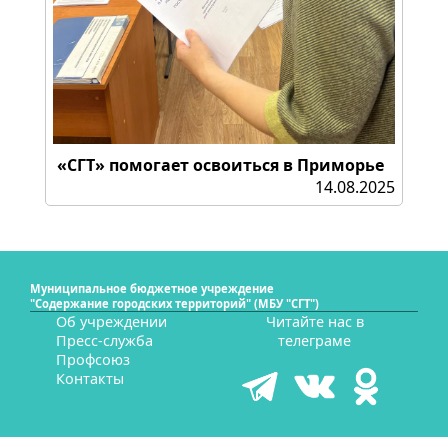
«СГТ» помогает освоиться в Приморье
14.08.2025
Муниципальное бюджетное учреждение
"Содержание городских территорий" (МБУ "СГТ")
Об учреждении
Читайте нас в
Пресс-служба
телеграме
Профсоюз
Контакты