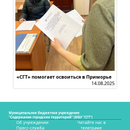
«СГТ» помогает освоиться в Приморье
14.08.2025
Муниципальное бюджетное учреждение
"Содержание городских территорий" (МБУ "СГТ")
Об учреждении
Читайте нас в
Пресс-служба
телеграме