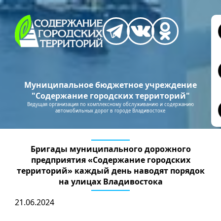
Муниципальное бюджетное учреждение
"Содержание городских территорий"
Ведущая организация по комплексному обслуживанию и содержанию
автомобильных дорог в городе Владивостоке
Бригады муниципального дорожного
предприятия «Содержание городских
территорий» каждый день наводят порядок
на улицах Владивостока
21.06.2024