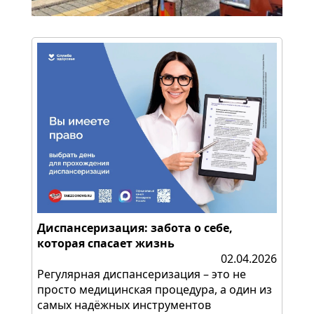
Диспансеризация: забота о себе,
которая спасает жизнь
02.04.2026
Регулярная диспансеризация – это не
просто медицинская процедура, а один из
самых надёжных инструментов