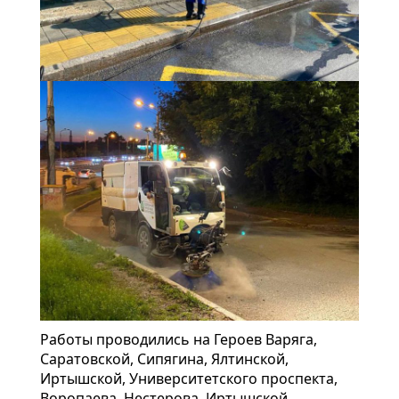
Работы проводились на Героев Варяга,
Саратовской, Сипягина, Ялтинской,
Иртышской, Университетского проспекта,
Воропаева, Нестерова, Иртышской,