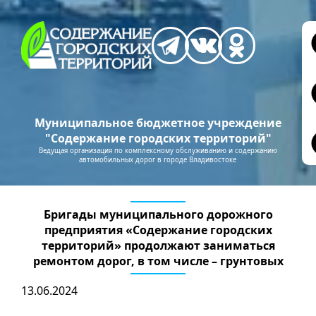
Муниципальное бюджетное учреждение
"Содержание городских территорий"
Ведущая организация по комплексному обслуживанию и содержанию
автомобильных дорог в городе Владивостоке
Бригады муниципального дорожного
предприятия «Содержание городских
территорий» продолжают заниматься
ремонтом дорог, в том числе – грунтовых
13.06.2024