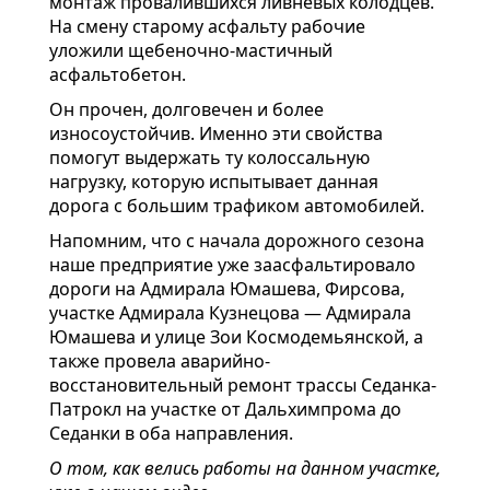
монтаж провалившихся ливневых колодцев.
На смену старому асфальту рабочие
уложили щебеночно-мастичный
асфальтобетон.
Он прочен, долговечен и более
износоустойчив. Именно эти свойства
помогут выдержать ту колоссальную
нагрузку, которую испытывает данная
дорога с большим трафиком автомобилей.
Напомним, что с начала дорожного сезона
наше предприятие уже заасфальтировало
дороги на Адмирала Юмашева, Фирсова,
участке Адмирала Кузнецова — Адмирала
Юмашева и улице Зои Космодемьянской, а
также провела аварийно-
восстановительный ремонт трассы Седанка-
Патрокл на участке от Дальхимпрома до
Седанки в оба направления.
О том, как велись работы на данном участке,