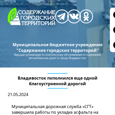
Муниципальное бюджетное учреждение
"Содержание городских территорий"
Ведущая организация по комплексному обслуживанию и содержанию
автомобильных дорог в городе Владивостоке
Владивосток пополнился еще одной
благоустроенной дорогой
21.05.2024
Муниципальная дорожная служба «СГТ»
завершила работы по укладке асфальта на