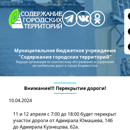
Муниципальное бюджетное учреждение
"Содержание городских территорий"
Ведущая организация по комплексному обслуживанию и содержанию
автомобильных дорог в городе Владивостоке
Внимание!!! Перекрытие дороги!
10.04.2024
11 и 12 апреля с 7:00 до 18:00 будет перекрыт
участок дороги от Адмирала Юмашева, 14б
до Адмирала Кузнецова, 62а.