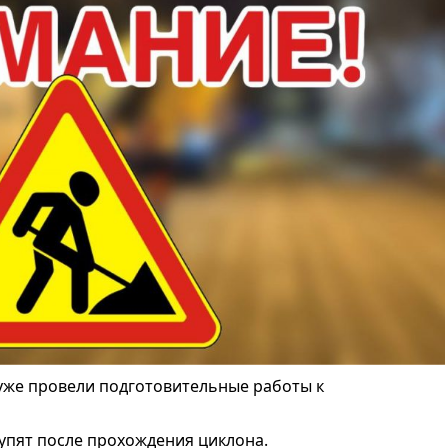
уже провели подготовительные работы к
упят после прохождения циклона.