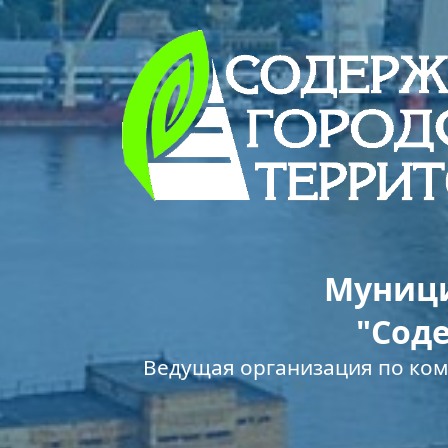
Муници
"Сод
Ведущая организация по ко