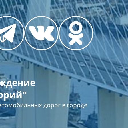
еждение
орий"
томобильных дорог в городе