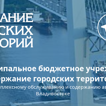
пальное бюджетное учр
ержание городских террит
мплексному обслуживанию и содержанию ав
Владивостоке