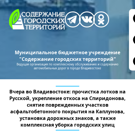
Муниципальное бюджетное учреждение
"Содержание городских территорий"
Ведущая организация по комплексному обслуживанию и содержанию
автомобильных дорог в городе Владивостоке
Вчера во Владивостоке: прочистка лотков на
Русской, укрепление откоса на Спиридонова,
снятие поврежденных участков
асфальтобетонного покрытия на Каплунова,
установка дорожных знаков, а также
комплексная уборка городских улиц