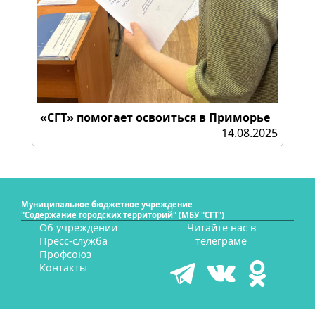
«СГТ» помогает освоиться в Приморье
14.08.2025
Муниципальное бюджетное учреждение
"Содержание городских территорий" (МБУ "СГТ")
Об учреждении
Читайте нас в
Пресс-служба
телеграме
Профсоюз
Контакты