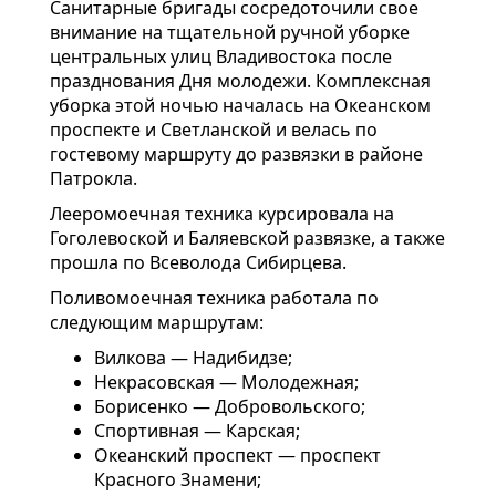
Санитарные бригады сосредоточили свое
внимание на тщательной ручной уборке
центральных улиц Владивостока после
празднования Дня молодежи. Комплексная
уборка этой ночью началась на Океанском
проспекте и Светланской и велась по
гостевому маршруту до развязки в районе
Патрокла.
Лееромоечная техника курсировала на
Гоголевоской и Баляевской развязке, а также
прошла по Всеволода Сибирцева.
Поливомоечная техника работала по
следующим маршрутам:
Вилкова — Надибидзе;
Некрасовская — Молодежная;
Борисенко — Добровольского;
Спортивная — Карская;
Океанский проспект — проспект
Красного Знамени;