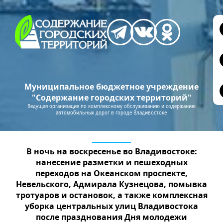
Муниципальное бюджетное учреждение
"Содержание городских территорий"
Ведущая организация по комплексному обслуживанию и содержанию
автомобильных дорог в городе Владивостоке
В ночь на воскресенье во Владивостоке:
нанесение разметки и пешеходных
переходов на Океанском проспекте,
Невельского, Адмирала Кузнецова, помывка
тротуаров и остановок, а также комплексная
уборка центральных улиц Владивостока
после празднования Дня молодежи