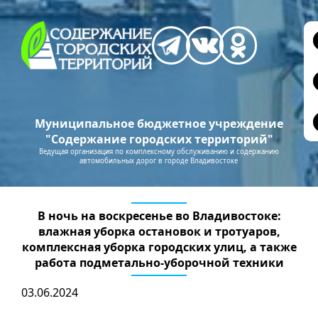
Муниципальное бюджетное учреждение
"Содержание городских территорий"
Ведущая организация по комплексному обслуживанию и содержанию
автомобильных дорог в городе Владивостоке
В ночь на воскресенье во Владивостоке:
влажная уборка остановок и тротуаров,
комплексная уборка городских улиц, а также
работа подметально-уборочной техники
03.06.2024