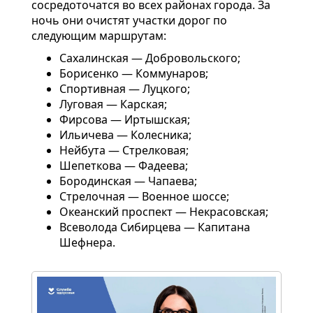
сосредоточатся во всех районах города. За
ночь они очистят участки дорог по
следующим маршрутам:
Сахалинская — Добровольского;
Борисенко — Коммунаров;
Спортивная — Луцкого;
Луговая — Карская;
Фирсова — Иртышская;
Ильичева — Колесника;
Нейбута — Стрелковая;
Шепеткова — Фадеева;
Бородинская — Чапаева;
Стрелочная — Военное шоссе;
Океанский проспект — Некрасовская;
Всеволода Сибирцева — Капитана
Шефнера.