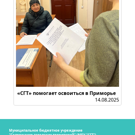
«СГТ» помогает освоиться в Приморье
14.08.2025
Муниципальное бюджетное учреждение
"Содержание городских территорий" (МБУ "СГТ")