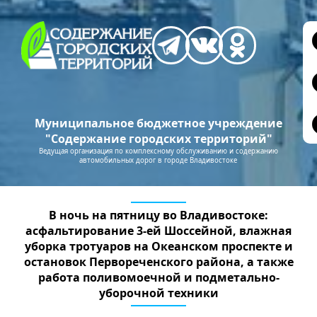
Муниципальное бюджетное учреждение
"Содержание городских территорий"
Ведущая организация по комплексному обслуживанию и содержанию
автомобильных дорог в городе Владивостоке
В ночь на пятницу во Владивостоке:
асфальтирование 3-ей Шоссейной, влажная
уборка тротуаров на Океанском проспекте и
остановок Первореченского района, а также
работа поливомоечной и подметально-
уборочной техники