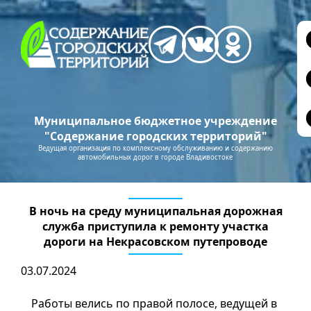
Муниципальное бюджетное учреждение
"Содержание городских территорий"
Ведущая организация по комплексному обслуживанию и содержанию
автомобильных дорог в городе Владивостоке
В ночь на среду муниципальная дорожная
служба приступила к ремонту участка
дороги на Некрасовском путепроводе
03.07.2024
Работы велись по правой полосе, ведущей в