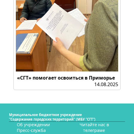
«СГТ» помогает освоиться в Приморье
14.08.2025
Муниципальное бюджетное учреждение
"Содержание городских территорий" (МБУ "СГТ")
Об учреждении
Читайте нас в
Пресс-служба
телеграме