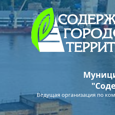
Муници
"Сод
Ведущая организация по ко