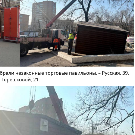
убрали незаконные торговые павильоны, – Русская, 39,
и Терешковой, 21.