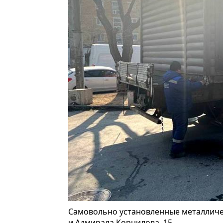
Самовольно установленные металлическ
и Адмирала Корнилова, 15.