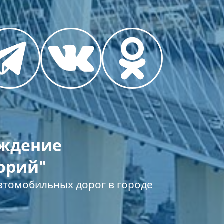
еждение
орий"
томобильных дорог в городе