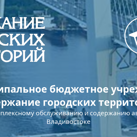
пальное бюджетное учр
ержание городских террит
мплексному обслуживанию и содержанию ав
Владивостоке