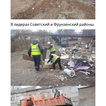
В лидерах Советский и Фрунзенский районы.