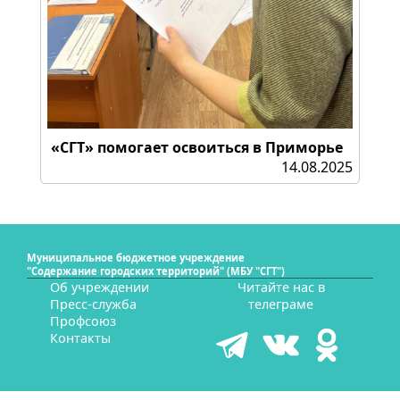
«СГТ» помогает освоиться в Приморье
14.08.2025
Муниципальное бюджетное учреждение
"Содержание городских территорий" (МБУ "СГТ")
Об учреждении
Читайте нас в
Пресс-служба
телеграме
Профсоюз
Контакты