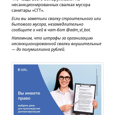
несанкционированных свалках мусора
санитары «СГТ».
Если вы заметили свалку строительного или
бытового мусора, незамедлительно
сообщите о ней в чат-бот
@adm_vl_bot
.
Напомним, что штрафы за организацию
несанкционированной свалки внушительные
— до полумиллиона рублей.