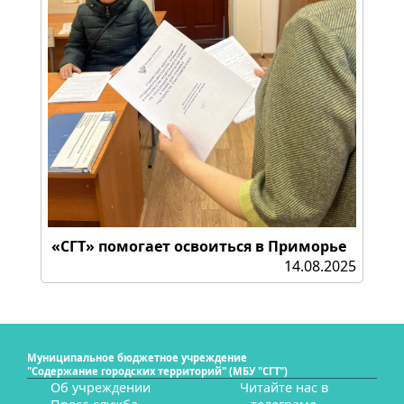
«СГТ» помогает освоиться в Приморье
14.08.2025
Муниципальное бюджетное учреждение
"Содержание городских территорий" (МБУ "СГТ")
Об учреждении
Читайте нас в