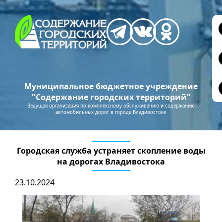
Муниципальное бюджетное учреждение
"Содержание городских территорий"
Ведущая организация по комплексному обслуживанию и содержанию
автомобильных дорог в городе Владивостоке
Городская служба устраняет скопление воды
на дорогах Владивостока
23.10.2024