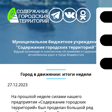
Муниципальное бюджетное учреждение
"Содержание городских территорий"
Ведущая организация по комплексному обслуживанию и содержанию
автомобильных дорог в городе Владивостоке
Город в движении: итоги недели
27.12.2023
На прошлой неделе силами нашего
предприятия «Содержание городских
территорий» был проделан большой ряд