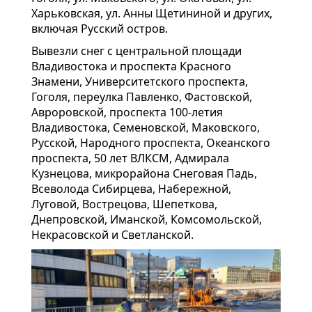
Харьковская, ул. Анны Щетининой и других,
включая Русский остров.
Вывезли снег с центральной площади
Владивостока и проспекта Красного
Знамени, Университетского проспекта,
Гоголя, переулка Павленко, Фастовской,
Авроровской, проспекта 100-летия
Владивостока, Семеновской, Маковского,
Русской, Народного проспекта, Океанского
проспекта, 50 лет ВЛКСМ, Адмирала
Кузнецова, микрорайона Снеговая Падь,
Всеволода Сибирцева, Набережной,
Луговой, Вострецова, Шепеткова,
Днепровской, Иманской, Комсомольской,
Некрасовской и Светланской.