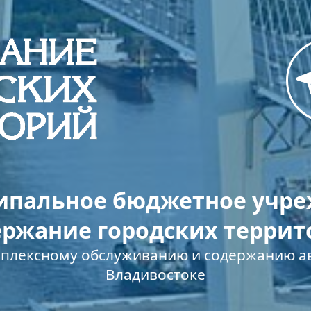
пальное бюджетное учр
ержание городских террит
мплексному обслуживанию и содержанию ав
Владивостоке