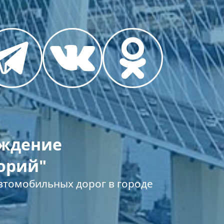
еждение
орий"
томобильных дорог в городе