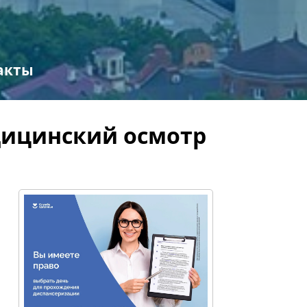
акты
дицинский осмотр