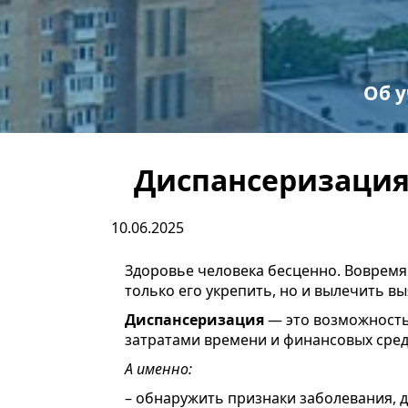
Об 
С
Пр
Диспансеризация
10.06.2025
Здоровье человека бесценно. Воврем
только его укрепить, но и вылечить 
Диспансеризация
— это возможность
затратами времени и финансовых сред
А именно:
– обнаружить признаки заболевания, д