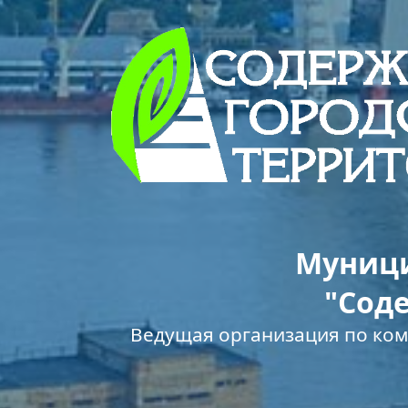
Муници
"Сод
Ведущая организация по ко