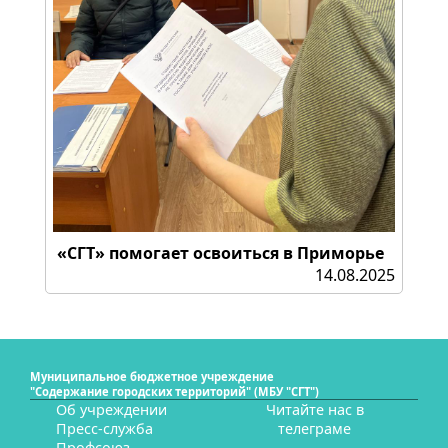
«СГТ» помогает освоиться в Приморье
14.08.2025
Муниципальное бюджетное учреждение
"Содержание городских территорий" (МБУ "СГТ")
Об учреждении
Читайте нас в
Пресс-служба
телеграме
Профсоюз