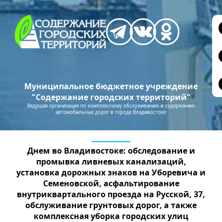
Муниципальное бюджетное учреждение
"Содержание городских территорий"
Ведущая организация по комплексному обслуживанию и содержанию
автомобильных дорог в городе Владивостоке
Днем во Владивостоке: обследование и
промывка ливневых канализаций,
установка дорожных знаков на Уборевича и
Семеновской, асфальтирование
внутриквартального проезда на Русской, 37,
обслуживание грунтовых дорог, а также
комплексная уборка городских улиц