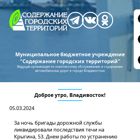
Муниципальное бюджетное учреждение
"Содержание городских территорий"
Ведущая организация по комплексному обслуживанию и содержанию
автомобильных дорог в городе Владивостоке
Доброе утро, Владивосток!
05.03.2024
За ночь бригады дорожной службы
ликвидировали последствия течи на
Крыгина, 53. Днем работы по устранению