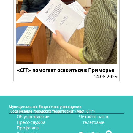
«СГТ» помогает освоиться в Приморье
14.08.2025
Муниципальное бюджетное учреждение
"Содержание городских территорий" (МБУ "СГТ")
Об учреждении
Читайте нас в
Пресс-служба
телеграме
Профсоюз