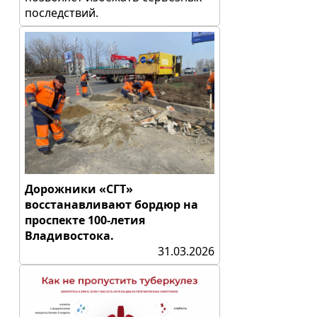
последствий.
Дорожники «СГТ»
восстанавливают бордюр на
проспекте 100-летия
Владивостока.
31.03.2026