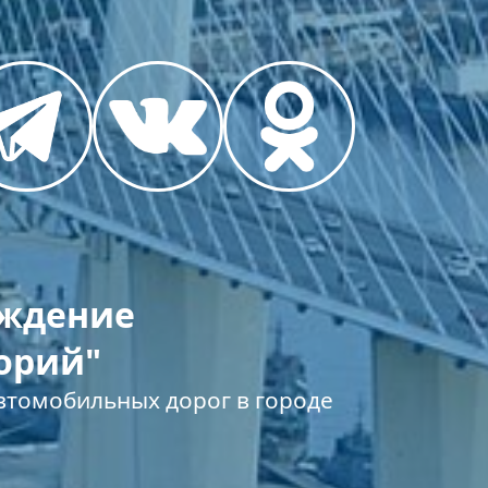
еждение
орий"
томобильных дорог в городе