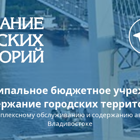
пальное бюджетное учр
ержание городских террит
мплексному обслуживанию и содержанию ав
Владивостоке