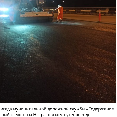
 бригада муниципальной дорожной службы «Содержание
ьный ремонт на Некрасовском путепроводе.