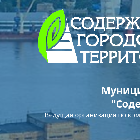
Муници
"Сод
Ведущая организация по ко