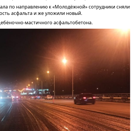
анала по направлению к «Молодёжной» сотрудники сняли
ость асфальта и же уложили новый.
щебёночно-мастичного асфальтобетона.