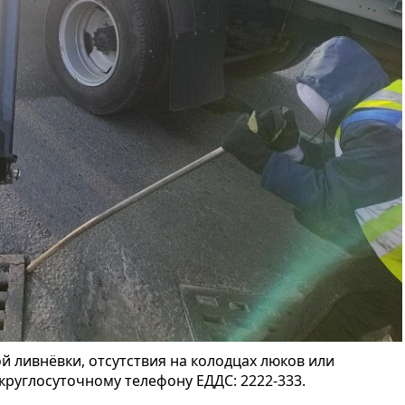
й ливнёвки, отсутствия на колодцах люков или
круглосуточному телефону ЕДДС: 2222-333.