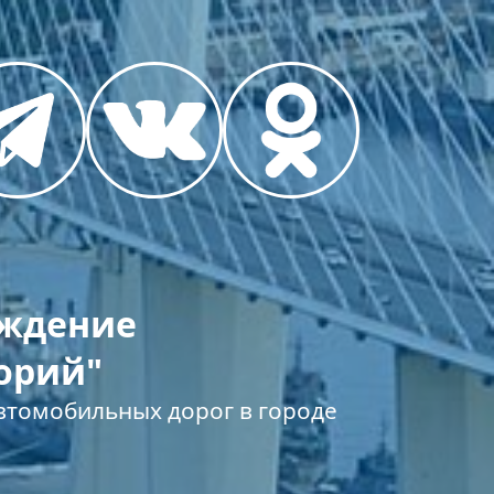
еждение
орий"
томобильных дорог в городе