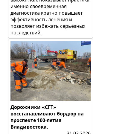
именно своевременная
диагностика кратно повышает
эффективность лечения и
позволяет избежать серьёзных
последствий.
Дорожники «СГТ»
восстанавливают бордюр на
проспекте 100-летия
Владивостока.
31.03.2026