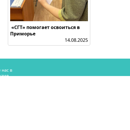
«СГТ» помогает освоиться в
Приморье
14.08.2025
 нас в
раме