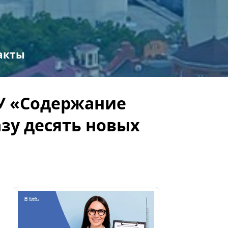
акты
У «Содержание
зу десять новых