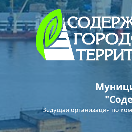
Муници
"Сод
Ведущая организация по ко