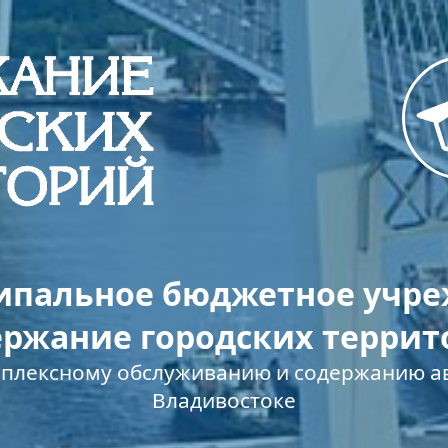
пальное бюджетное учр
ержание городских террит
мплексному обслуживанию и содержанию ав
Владивостоке