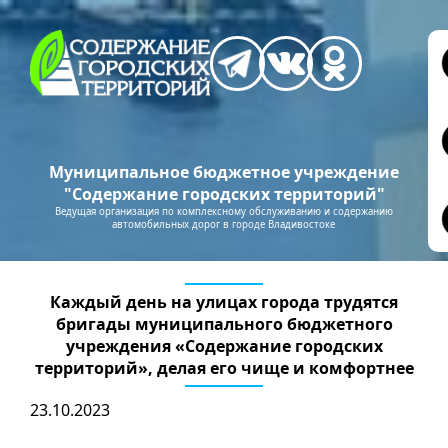
Муниципальное бюджетное учреждение
"Содержание городских территорий"
Ведущая организация по комплексному обслуживанию и содержанию
автомобильных дорог в городе Владивостоке
Каждый день на улицах города трудятся
бригады муниципального бюджетного
учреждения «Содержание городских
территорий», делая его чище и комфортнее
23.10.2023