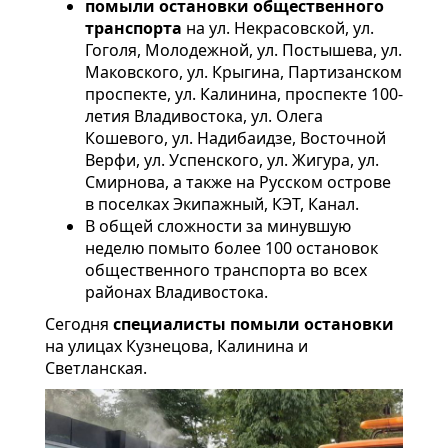
помыли остановки общественного
транспорта
на ул. Некрасовской, ул.
Гоголя, Молодежной, ул. Постышева, ул.
Маковского, ул. Крыгина, Партизанском
проспекте, ул. Калинина, проспекте 100-
летия Владивостока, ул. Олега
Кошевого, ул. Надибаидзе, Восточной
Верфи, ул. Успенского, ул. Жигура, ул.
Смирнова, а также на Русском острове
в поселках Экипажный, КЭТ, Канал.
В общей сложности за минувшую
неделю помыто более 100 остановок
общественного транспорта во всех
районах Владивостока.
Сегодня
специалисты помыли остановки
на улицах Кузнецова, Калинина и
Светланская.