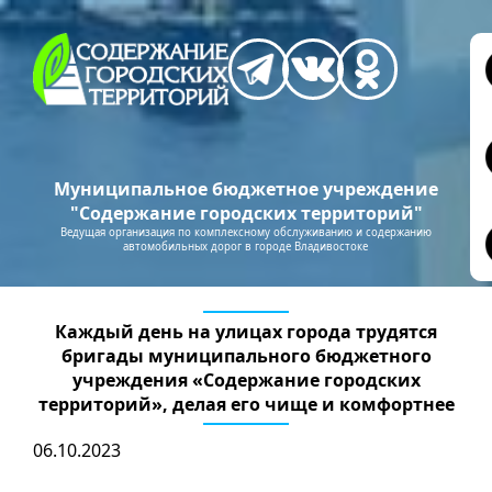
Муниципальное бюджетное учреждение
"Содержание городских территорий"
Ведущая организация по комплексному обслуживанию и содержанию
автомобильных дорог в городе Владивостоке
Каждый день на улицах города трудятся
бригады муниципального бюджетного
учреждения «Содержание городских
территорий», делая его чище и комфортнее
06.10.2023