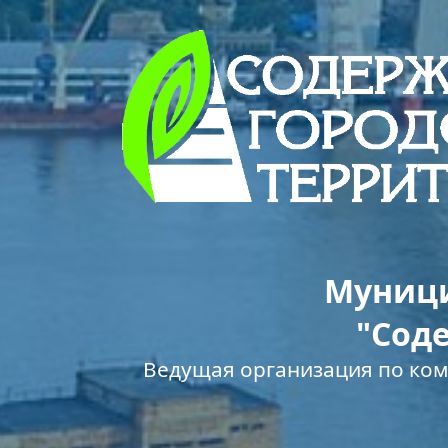
Муници
"Сод
Ведущая организация по ко