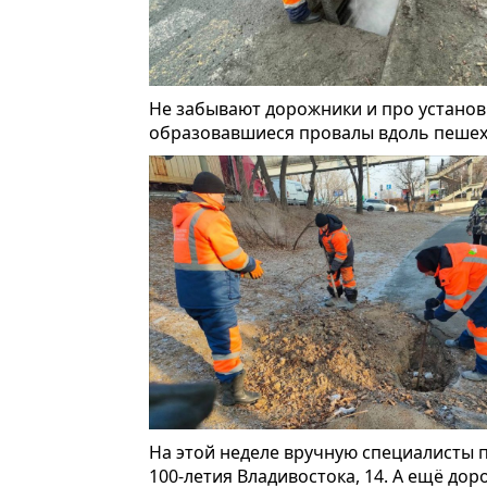
Не забывают дорожники и про установк
образовавшиеся провалы вдоль пешех
На этой неделе вручную специалисты п
100-летия Владивостока, 14. А ещё до