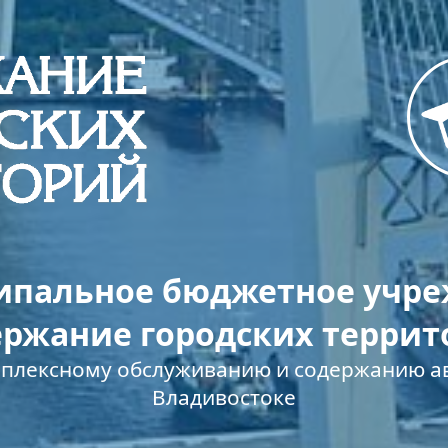
пальное бюджетное учр
ержание городских террит
мплексному обслуживанию и содержанию ав
Владивостоке