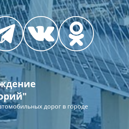
еждение
орий"
томобильных дорог в городе