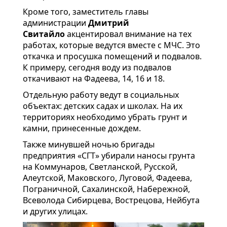
Кроме того, заместитель главы
администрации
Дмитрий
Свитайло
акцентировал внимание на тех
работах, которые ведутся вместе с МЧС. Это
откачка и просушка помещений и подвалов.
К примеру, сегодня воду из подвалов
откачивают на Фадеева, 14, 16 и 18.
Отдельную работу ведут в социальных
объектах: детских садах и школах. На их
территориях необходимо убрать грунт и
камни, принесенные дождем.
Также минувшей ночью бригады
предприятия «СГТ» убирали наносы грунта
на Коммунаров, Светланской, Русской,
Алеутской, Маковского, Луговой, Фадеева,
Пограничной, Сахалинской, Набережной,
Всеволода Сибирцева, Вострецова, Нейбута
и других улицах.