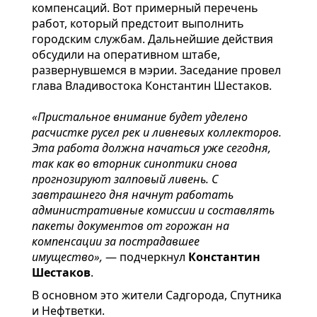
компенсаций. Вот примерный перечень
работ, который предстоит выполнить
городским службам. Дальнейшие действия
обсудили на оперативном штабе,
развернувшемся в мэрии. Заседание провел
глава Владивостока Константин Шестаков.
«Пристальное внимание будет уделено
расчистке русел рек и ливневых коллекторов.
Эта работа должна начаться уже сегодня,
так как во вторник синоптики снова
прогнозируют залповый ливень. С
завтрашнего дня начнут работать
административные комиссии и составлять
пакеты документов от горожан на
компенсации за пострадавшее
имущество»,
— подчеркнул
Константин
Шестаков
.
В основном это жители Садгорода, Спутника
и Нефтветки.