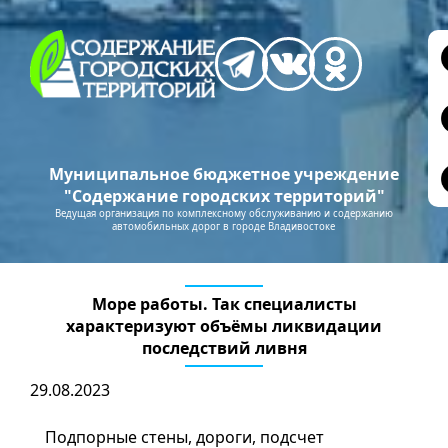
Муниципальное бюджетное учреждение
"Содержание городских территорий"
Ведущая организация по комплексному обслуживанию и содержанию
автомобильных дорог в городе Владивостоке
Море работы. Так специалисты
характеризуют объёмы ликвидации
последствий ливня
29.08.2023
Подпорные стены, дороги, подсчет