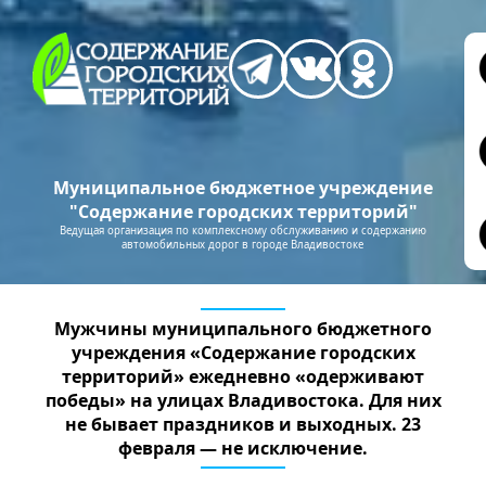
Муниципальное бюджетное учреждение
"Содержание городских территорий"
Ведущая организация по комплексному обслуживанию и содержанию
автомобильных дорог в городе Владивостоке
Мужчины муниципального бюджетного
учреждения «Содержание городских
территорий» ежедневно «одерживают
победы» на улицах Владивостока. Для них
не бывает праздников и выходных. 23
февраля — не исключение.