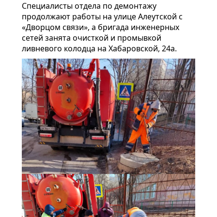
Специалисты отдела по демонтажу
продолжают работы на улице Алеутской с
«Дворцом связи», а бригада инженерных
сетей занята очисткой и промывкой
ливневого колодца на Хабаровской, 24а.