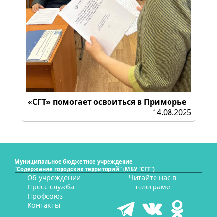
«СГТ» помогает освоиться в Приморье
14.08.2025
Муниципальное бюджетное учреждение
"Содержание городских территорий" (МБУ "СГТ")
Об учреждении
Читайте нас в
Пресс-служба
телеграме
Профсоюз
Контакты