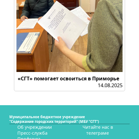
«СГТ» помогает освоиться в Приморье
14.08.2025
Муниципальное бюджетное учреждение
"Содержание городских территорий" (МБУ "СГТ")
Об учреждении
Читайте нас в
Пресс-служба
телеграме
Профсоюз