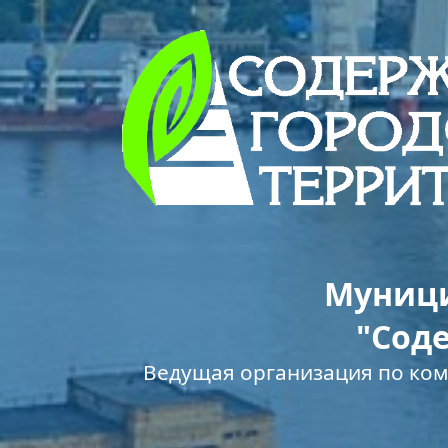
Муници
"Сод
Ведущая организация по ко