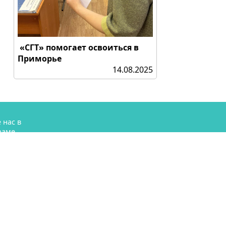
«СГТ» помогает освоиться в
Приморье
14.08.2025
 нас в
раме