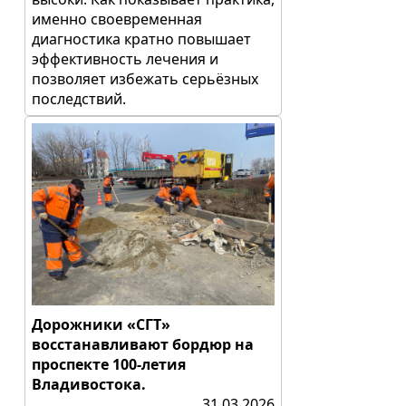
именно своевременная
диагностика кратно повышает
эффективность лечения и
позволяет избежать серьёзных
последствий.
Дорожники «СГТ»
восстанавливают бордюр на
проспекте 100-летия
Владивостока.
31.03.2026