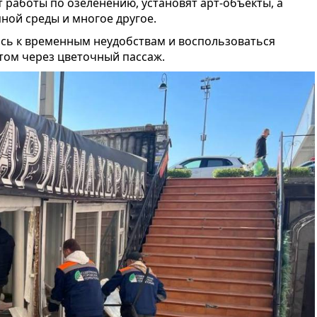
т работы по озеленению, установят арт-объекты, а
ной среды и многое другое.
сь к временным неудобствам и воспользоваться
ом через цветочный пассаж.