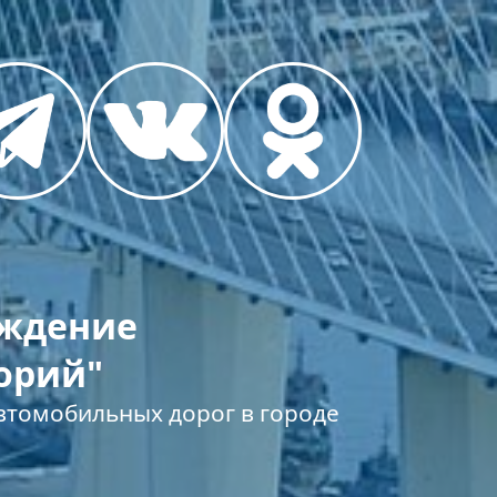
еждение
орий"
томобильных дорог в городе