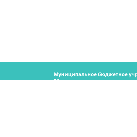
Муниципальное бюджетное уч
"Содержание городских террито
690074, Владивосток, ул. Снегов