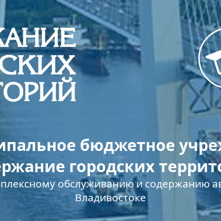
пальное бюджетное учр
ержание городских террит
мплексному обслуживанию и содержанию ав
Владивостоке