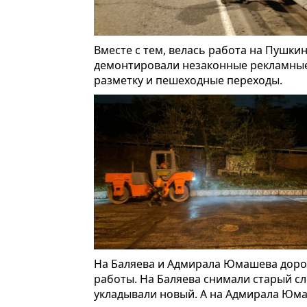
Вместе с тем, велась работа на Пушкин
демонтировали незаконные рекламные 
разметку и пешеходные переходы.
На Баляева и Адмирала Юмашева доро
работы. На Баляева снимали старый сл
укладывали новый. А на Адмирала Юм