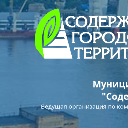
Муници
"Сод
Ведущая организация по ко