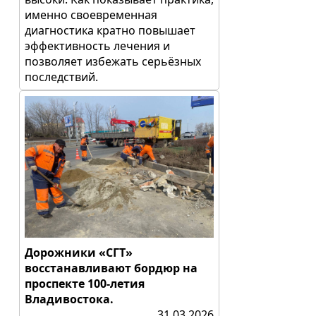
именно своевременная
диагностика кратно повышает
эффективность лечения и
позволяет избежать серьёзных
последствий.
Дорожники «СГТ»
восстанавливают бордюр на
проспекте 100-летия
Владивостока.
31.03.2026