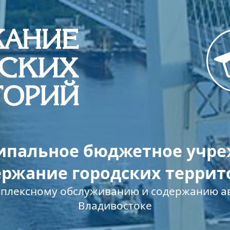
пальное бюджетное учр
ержание городских террит
мплексному обслуживанию и содержанию ав
Владивостоке