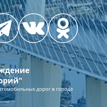
еждение
орий"
томобильных дорог в городе