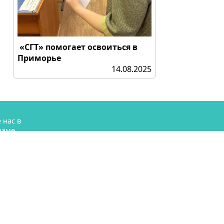
«СГТ» помогает освоиться в
Приморье
14.08.2025
 нас в
раме