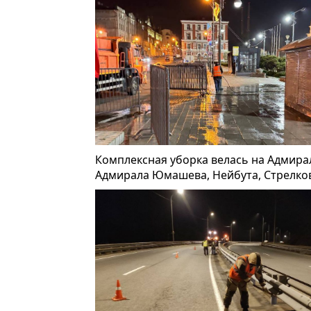
Комплексная уборка велась на Адмирал
Адмирала Юмашева, Нейбута, Стрелково