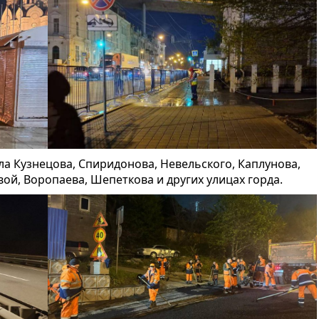
а Кузнецова, Спиридонова, Невельского, Каплунова,
й, Воропаева, Шепеткова и других улицах горда.