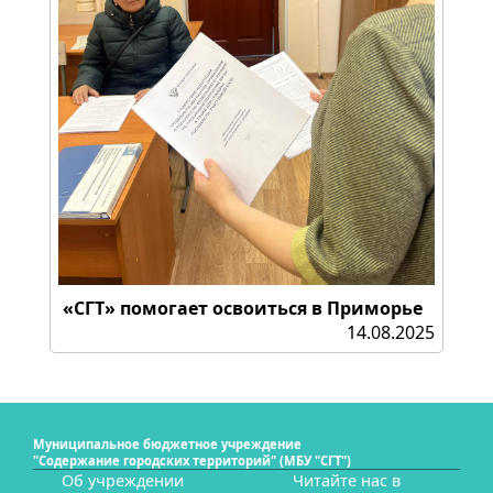
«СГТ» помогает освоиться в Приморье
14.08.2025
Муниципальное бюджетное учреждение
"Содержание городских территорий" (МБУ "СГТ")
Об учреждении
Читайте нас в