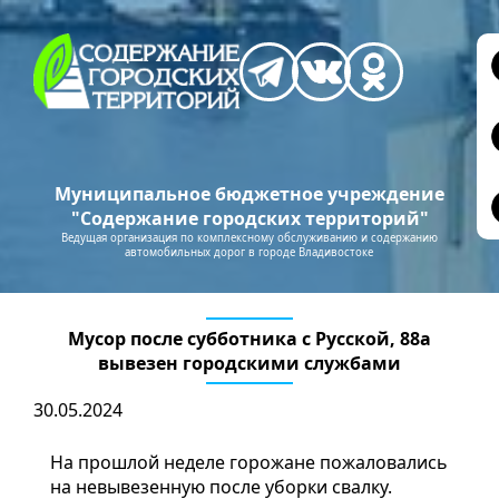
Муниципальное бюджетное учреждение
"Содержание городских территорий"
Ведущая организация по комплексному обслуживанию и содержанию
автомобильных дорог в городе Владивостоке
Мусор после субботника с Русской, 88а
вывезен городскими службами
30.05.2024
На прошлой неделе горожане пожаловались
на невывезенную после уборки свалку.