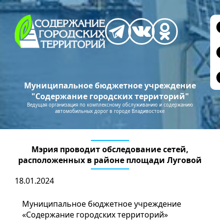
Муниципальное бюджетное учреждение
"Содержание городских территорий"
Ведущая организация по комплексному обслуживанию и содержанию
автомобильных дорог в городе Владивостоке
Мэрия проводит обследование сетей,
расположенных в районе площади Луговой
18.01.2024
Муниципальное бюджетное учреждение
«Содержание городских территорий»