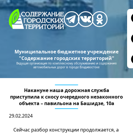
Муниципальное бюджетное учреждение
"Содержание городских территорий"
Ведущая организация по комплексному обслуживанию и содержанию
автомобильных дорог в городе Владивостоке
Накануне наша дорожная служба
приступила к сносу очередного незаконного
объекта – павильона на Башидзе, 10а
29.02.2024
Сейчас разбор конструкции продолжается, а