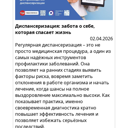
Диспансеризация: забота о себе,
которая спасает жизнь
02.04.2026
Регулярная диспансеризация – это не
просто медицинская процедура, а один из
самых надёжных инструментов
профилактики заболеваний. Она
позволяет на ранних стадиях выявить
факторы риска, вовремя заметить
отклонения в работе организма и начать
лечение, когда шансы на полное
выздоровление максимально высоки. Как
показывает практика, именно
своевременная диагностика кратно
повышает эффективность лечения и
позволяет избежать серьёзных
последствий.