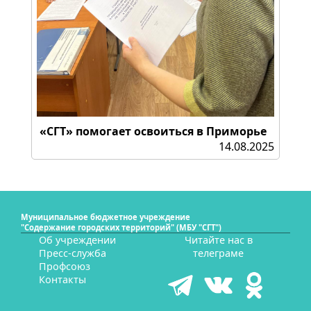
«СГТ» помогает освоиться в Приморье
14.08.2025
Муниципальное бюджетное учреждение
"Содержание городских территорий" (МБУ "СГТ")
Об учреждении
Читайте нас в
Пресс-служба
телеграме
Профсоюз
Контакты