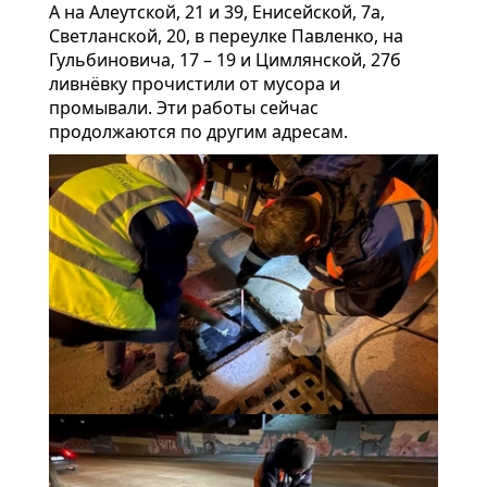
А на Алеутской, 21 и 39, Енисейской, 7а,
Светланской, 20, в переулке Павленко, на
Гульбиновича, 17 – 19 и Цимлянской, 27б
ливнёвку прочистили от мусора и
промывали. Эти работы сейчас
продолжаются по другим адресам.