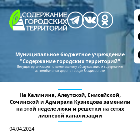
Муниципальное бюджетное учреждение
"Содержание городских территорий"
Ведущая организация по комплексному обслуживанию и содержанию
автомобильных дорог в городе Владивостоке
На Калинина, Алеутской, Енисейской,
Сочинской и Адмирала Кузнецова заменили
на этой неделе люки и решетки на сетях
ливневой канализации
04.04.2024