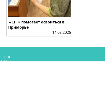
«СГТ» помогает освоиться в
Приморье
14.08.2025
 нас в
раме