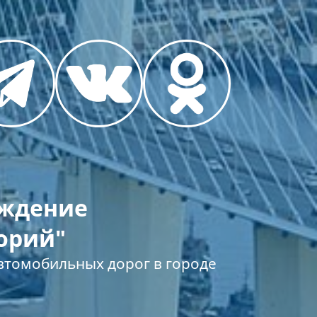
еждение
орий"
томобильных дорог в городе