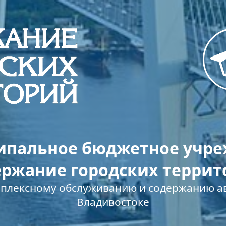
пальное бюджетное учр
ержание городских террит
мплексному обслуживанию и содержанию ав
Владивостоке