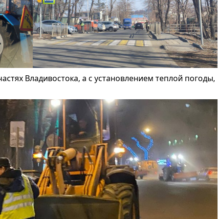
астях Владивостока, а с установлением теплой погоды,