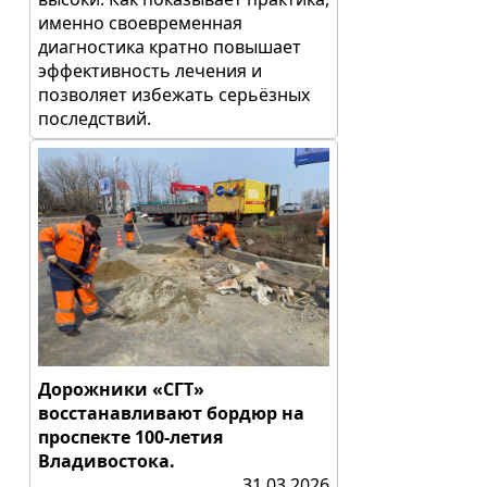
именно своевременная
диагностика кратно повышает
эффективность лечения и
позволяет избежать серьёзных
последствий.
Дорожники «СГТ»
восстанавливают бордюр на
проспекте 100-летия
Владивостока.
31.03.2026