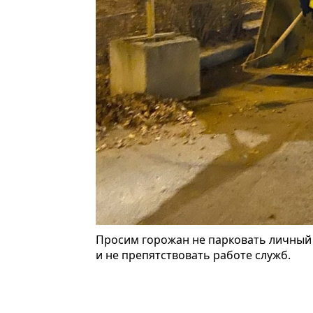
Просим горожан не парковать личный 
и не препятствовать работе служб.