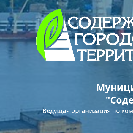
Муници
"Сод
Ведущая организация по ко