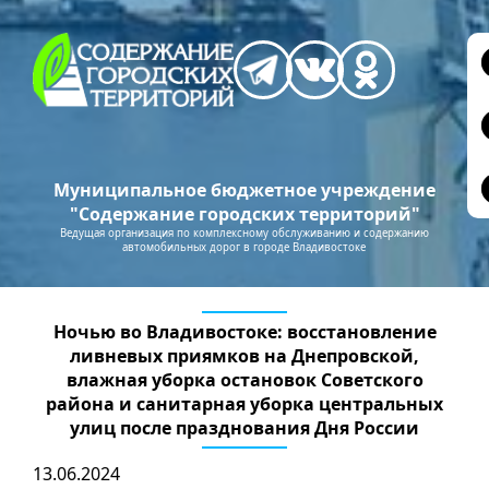
Муниципальное бюджетное учреждение
"Содержание городских территорий"
Ведущая организация по комплексному обслуживанию и содержанию
автомобильных дорог в городе Владивостоке
Ночью во Владивостоке: восстановление
ливневых приямков на Днепровской,
влажная уборка остановок Советского
района и санитарная уборка центральных
улиц после празднования Дня России
13.06.2024