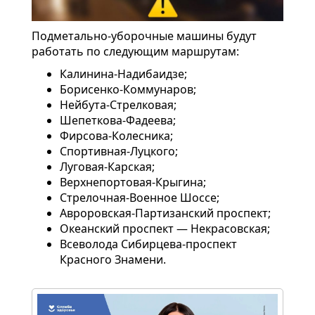
Подметально-уборочные машины будут
работать по следующим маршрутам:
Калинина-Надибаидзе;
Борисенко-Коммунаров;
Нейбута-Стрелковая;
Шепеткова-Фадеева;
Фирсова-Колесника;
Спортивная-Луцкого;
Луговая-Карская;
Верхнепортовая-Крыгина;
Стрелочная-Военное Шоссе;
Авроровская-Партизанский проспект;
Океанский проспект — Некрасовская;
Всеволода Сибирцева-проспект
Красного Знамени.