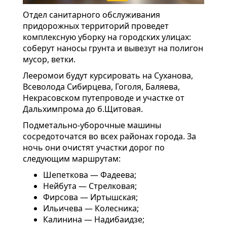
Отдел санитарного обслуживания
придорожных территорий проведет
комплексную уборку на городских улицах:
соберут наносы грунта и вывезут на полигон
мусор, ветки.
Лееромои будут курсировать на Суханова,
Всеволода Сибирцева, Гоголя, Баляева,
Некрасовском путепроводе и участке от
Дальхимпрома до б.Щитовая.
Подметально-уборочные машины
сосредоточатся во всех районах города. За
ночь они очистят участки дорог по
следующим маршрутам:
Шепеткова — Фадеева;
Нейбута — Стрелковая;
Фирсова — Иртышская;
Ильичева — Колесника;
Калинина — Надибаидзе;