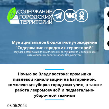
Муниципальное бюджетное учреждение
"Содержание городских территорий"
Ведущая организация по комплексному обслуживанию и содержанию
автомобильных дорог в городе Владивостоке
Ночью во Владивостоке: промывка
ливневой канализации на Батарейной,
комплексная уборка городских улиц, а также
работа лееромоечной и подметально-
уборочной техники
05.06.2024