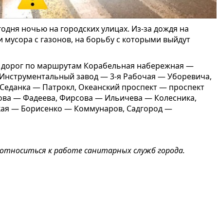
годня ночью на городских улицах. Из-за дождя на
 мусора с газонов, на борьбу с которыми выйдут
и дорог по маршрутам Корабельная набережная —
 Инструментальный завод — 3-я Рабочая — Уборевича,
Седанка — Патрокл, Океанский проспект — проспект
ова — Фадеева, Фирсова — Ильичева — Колесника,
кая — Борисенко — Коммунаров, Садгород —
относиться к работе санитарных служб города.