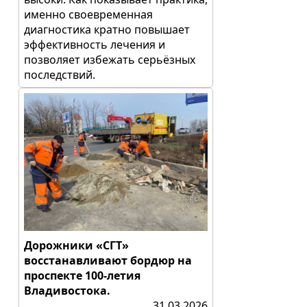
именно своевременная
диагностика кратно повышает
эффективность лечения и
позволяет избежать серьёзных
последствий.
Дорожники «СГТ»
восстанавливают бордюр на
проспекте 100-летия
Владивостока.
31.03.2026