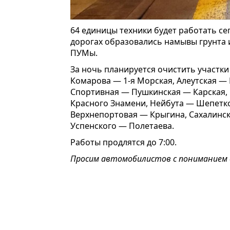
64 единицы техники будет работать се
дорогах образовались намывы грунта и
ПУМы.
За ночь планируется очистить участк
Комарова — 1-я Морская, Алеутская —
Спортивная — Пушкинская — Карская, 
Красного Знамени, Нейбута — Шепетк
Верхнепортовая — Крыгина, Сахалинс
Успенского — Полетаева.
Работы продлятся до 7:00.
Просим автомобилистов с пониманием 