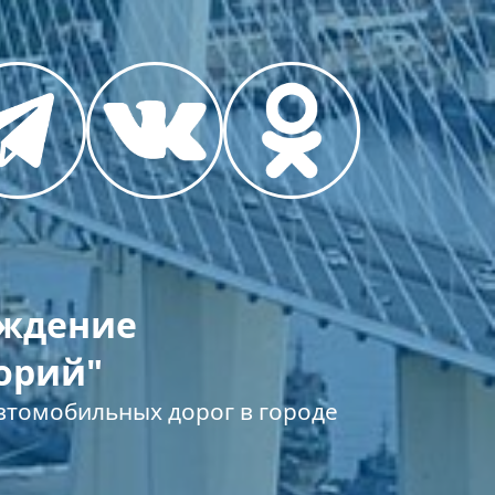
еждение
орий"
томобильных дорог в городе