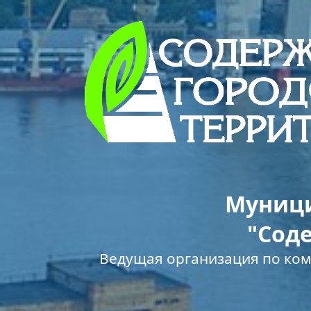
Муници
"Сод
Ведущая организация по ко