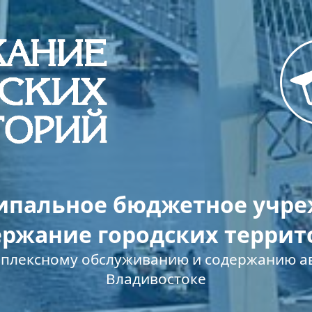
пальное бюджетное учр
ержание городских террит
мплексному обслуживанию и содержанию ав
Владивостоке