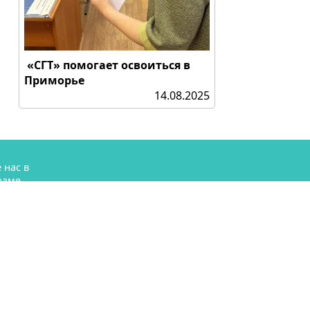
«СГТ» помогает освоиться в
Приморье
14.08.2025
 нас в
раме