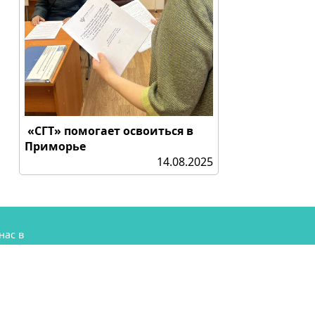
«СГТ» помогает освоиться в
Приморье
14.08.2025
нас в
аме