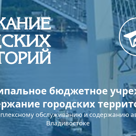
пальное бюджетное учр
ержание городских террит
мплексному обслуживанию и содержанию ав
Владивостоке