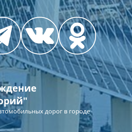
еждение
орий"
томобильных дорог в городе