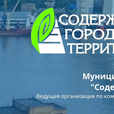
Муници
"Сод
Ведущая организация по ко