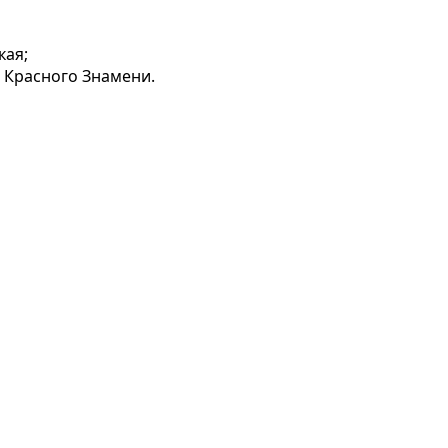
кая;
 Красного Знамени.