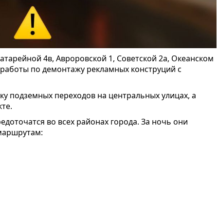
тарейной 4в, Авроровской 1, Советской 2а, Океанском
сь работы по демонтажу рекламных конструций с
ку подземных переходов на центральных улицах, а
те.
оточатся во всех районах города. За ночь они
маршрутам: