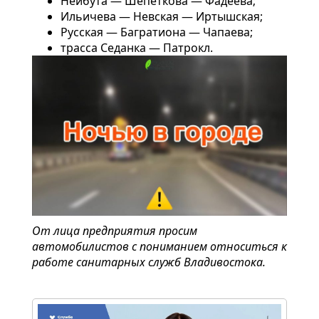
Нейбута — Шепеткова — Фадеева;
Ильичева — Невская — Иртышская;
Русская — Багратиона — Чапаева;
трасса Седанка — Патрокл.
От лица предприятия просим
автомобилистов с пониманием относиться к
работе санитарных служб Владивостока.