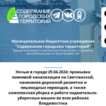
Муниципальное бюджетное учреждение
"Содержание городских территорий"
Ведущая организация по комплексному обслуживанию и содержанию
автомобильных дорог в городе Владивостоке
Ночью в городе 29.04.2024: промывка
ливневой канализации на Светланской,
нанесение дорожной разметки и
пешеходных переходов, а также
комплексная уборка и работа подметально-
уборочных машин во всех районах
Владивостока