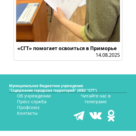
«СГТ» помогает освоиться в Приморье
14.08.2025
Муниципальное бюджетное учреждение
"Содержание городских территорий" (МБУ "СГТ")
Об учреждении
Читайте нас в
Пресс-служба
телеграме
Профсоюз
Контакты