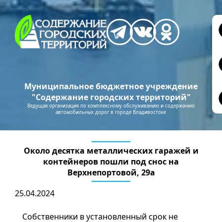
Муниципальное бюджетное учреждение
"Содержание городских территорий"
Ведущая организация по комплексному обслуживанию и содержанию
автомобильных дорог в городе Владивостоке
Около десятка металлических гаражей и
контейнеров пошли под снос на
Верхнепортовой, 29а
25.04.2024
Собственники в установленный срок не