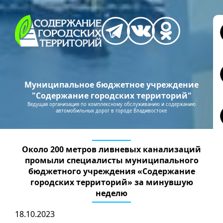
Муниципальное бюджетное учреждение
"Содержание городских территорий"
Ведущая организация по комплексному обслуживанию и содержанию
автомобильных дорог в городе Владивостоке
Около 200 метров ливневых канализаций
промыли специалисты муниципального
бюджетного учреждения «Содержание
городских территорий» за минувшую
неделю
18.10.2023