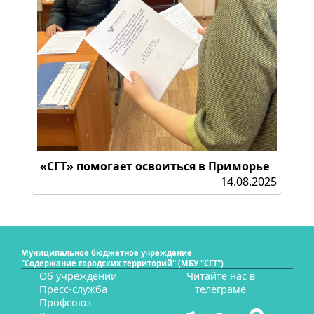
«СГТ» помогает освоиться в Приморье
14.08.2025
Муниципальное бюджетное учреждение
"Содержание городских территорий" (МБУ "СГТ")
Об учреждении
Читайте нас в
Пресс-служба
телеграме
Профсоюз