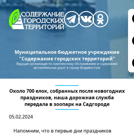
Муниципальное бюджетное учреждение
"Содержание городских территорий"
Ведущая организация по комплексному обслуживанию и содержанию
автомобильных дорог в городе Владивостоке
Около 700 елок, собранных после новогодних
праздников, наша дорожная служба
передала в зоопарк на Садгороде
05.02.2024
Напомним, что в первые дни праздников