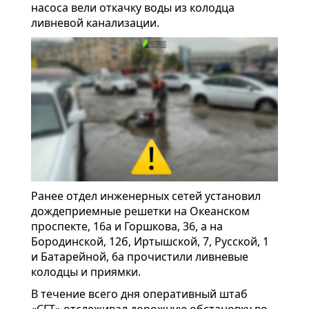
насоса вели откачку воды из колодца
ливневой канализации.
Ранее отдел инженерных сетей установил
дождеприемные решетки на Океанском
проспекте, 16а и Горшкова, 36, а на
Бородинской, 12б, Иртышской, 7, Русской, 1
и Батарейной, 6а прочистили ливневые
колодцы и приямки.
В течение всего дня оперативный штаб