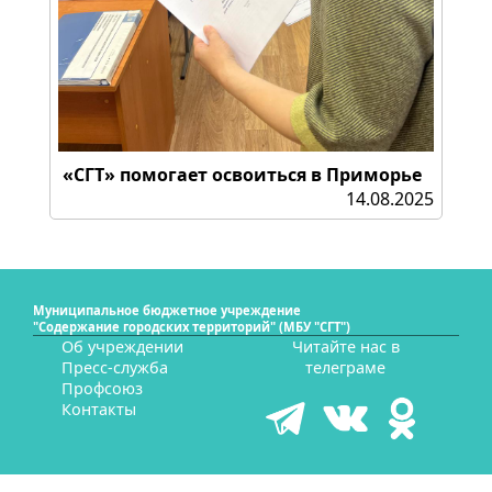
«СГТ» помогает освоиться в Приморье
14.08.2025
Муниципальное бюджетное учреждение
"Содержание городских территорий" (МБУ "СГТ")
Об учреждении
Читайте нас в
Пресс-служба
телеграме
Профсоюз
Контакты