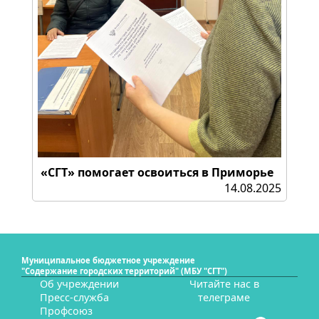
«СГТ» помогает освоиться в Приморье
14.08.2025
Муниципальное бюджетное учреждение
"Содержание городских территорий" (МБУ "СГТ")
Об учреждении
Читайте нас в
Пресс-служба
телеграме
Профсоюз