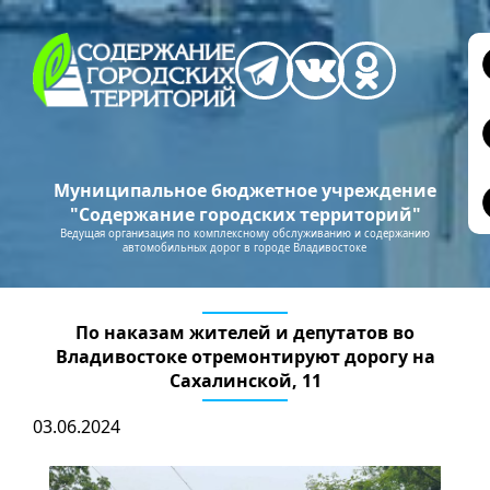
Муниципальное бюджетное учреждение
"Содержание городских территорий"
Ведущая организация по комплексному обслуживанию и содержанию
автомобильных дорог в городе Владивостоке
По наказам жителей и депутатов во
Владивостоке отремонтируют дорогу на
Сахалинской, 11
03.06.2024