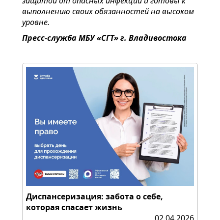
защитой от опасных инфекций и готовы к
выполнению своих обязанностей на высоком
уровне.
Пресс-служба МБУ «СГТ» г. Владивостока
Диспансеризация: забота о себе,
которая спасает жизнь
02.04.2026