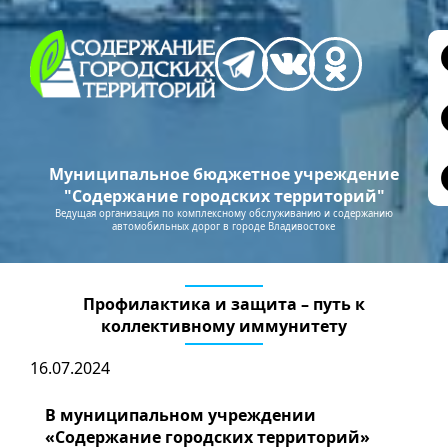
Муниципальное бюджетное учреждение
"Содержание городских территорий"
Ведущая организация по комплексному обслуживанию и содержанию
автомобильных дорог в городе Владивостоке
Профилактика и защита – путь к
коллективному иммунитету
16.07.2024
В муниципальном учреждении
«Содержание городских территорий»